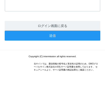
ログイン画面に戻る
Copyright (C) intermission all rights reserved.
当サイトでは、通信情報の暗号化と実在性の証明のため、GMOグロ
ーバルサイン株式会社のSSLサーバ証明書を使用しております。 セ
キュアシールより、サーバ証明書の検証結果をご確認ください。