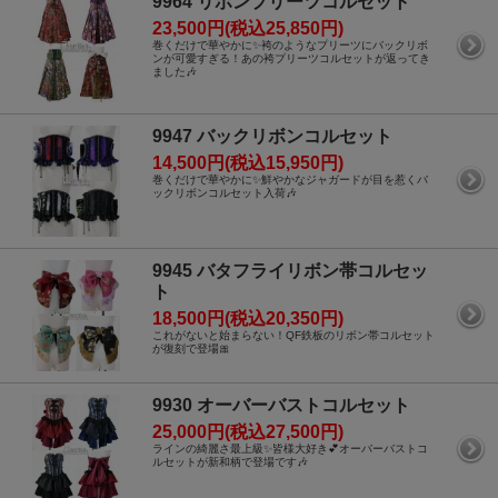
9964 リボンプリーツコルセット
23,500円(税込25,850円)
巻くだけで華やかに✨袴のようなプリーツにバックリボ
ンが可愛すぎる！あの袴プリーツコルセットが返ってき
ました🎶
9947 バックリボンコルセット
14,500円(税込15,950円)
巻くだけで華やかに✨鮮やかなジャガードが目を惹くバ
ックリボンコルセット入荷🎶
9945 バタフライリボン帯コルセッ
ト
18,500円(税込20,350円)
これがないと始まらない！QF鉄板のリボン帯コルセット
が復刻で登場🎀
9930 オーバーバストコルセット
25,000円(税込27,500円)
ラインの綺麗さ最上級✨皆様大好き💕オーバーバストコ
ルセットが新和柄で登場です🎶