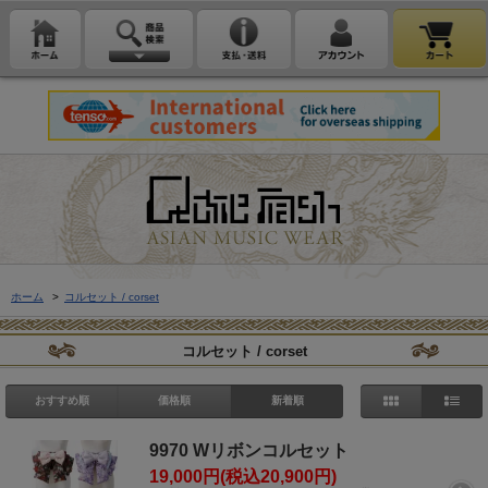
ホーム
>
コルセット / corset
コルセット / corset
おすすめ順
価格順
新着順
9970 Wリボンコルセット
19,000円(税込20,900円)