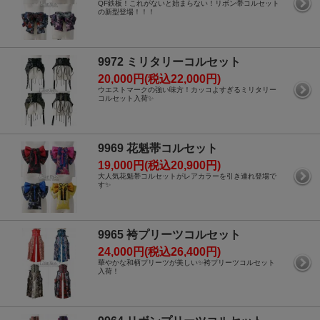
QF鉄板！これがないと始まらない！リボン帯コルセット
の新型登場！！！
9972 ミリタリーコルセット
20,000円(税込22,000円)
ウエストマークの強い味方！カッコよすぎるミリタリー
コルセット入荷✨
9969 花魁帯コルセット
19,000円(税込20,900円)
大人気花魁帯コルセットがレアカラーを引き連れ登場で
す✨
9965 袴プリーツコルセット
24,000円(税込26,400円)
華やかな和柄プリーツが美しい✨袴プリーツコルセット
入荷！