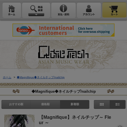
ホーム
>
◆Magnifique◆ネイルチップ/nailchip
◆Magnifique◆ネイルチップ/nailchip
おすすめ順
価格順
新着順
【Magnifique】ネイルチップ～ Fle
ur ～