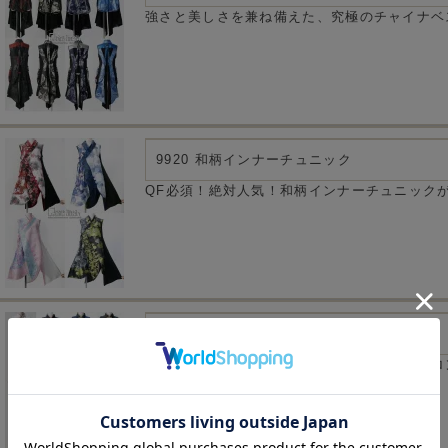
強さと美しさを兼ね備えた、究極のチャイナベ
9920 和柄インナーチュニック
QF必須！絶対人気！和柄インナーチュニックが
9935 チャイナロングワンピ
煌びやかで美しく・・・絶対正義！チャイナロ