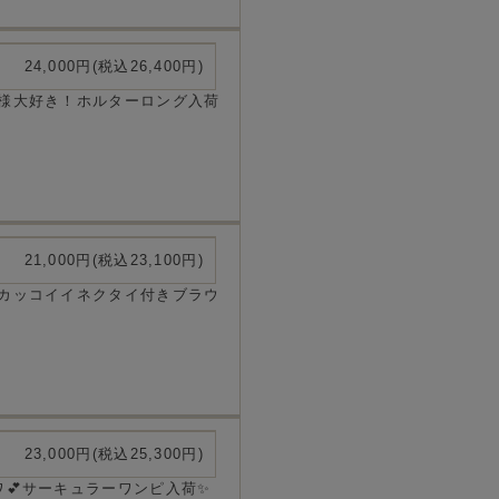
24,000円(税込26,400円)
様大好き！ホルターロング入荷
21,000円(税込23,100円)
カッコイイネクタイ付きブラウ
23,000円(税込25,300円)
💕サーキュラーワンピ入荷✨