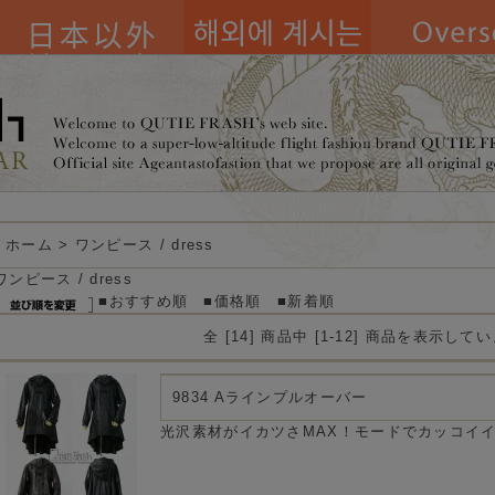
ホーム
>
ワンピース / dress
ワンピース / dress
■おすすめ順
■価格順
■新着順
全 [14] 商品中 [1-12] 商品を表示して
9834 Aラインプルオーバー
光沢素材がイカツさMAX！モードでカッコイ