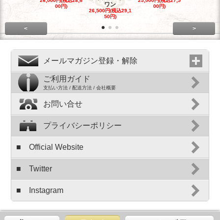
26,000円(税込28,6
25,000円(税込27,5
23,500円(税込
ワン
00円)
00円)
50円)
26,500円(税込29,1
50円)
<
>
メールマガジン登録・解除
ご利用ガイド
支払い方法 / 配送方法 / 会社概要
お問い合せ
プライバシーポリシー
■ Official Website
■ Twitter
■ Instagram