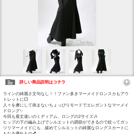
詳しい商品説明はコチラ
ラインの綺麗さ文句なし！！ファン多きマーメイドロンスカもアウ
トレットに💥
人々を虜にして病まないちょっぴりモードでエレガントなマーメイ
ドロング✨
今回も着丈違いのミディアム、ロングの2サイズ🎶
ヒップの下の編み上げでシルエットの調節ができるので絞ってガッ
ツリマーメイドにも…緩めてシルエットの綺麗なロングスカートに
もなる優れもの💕