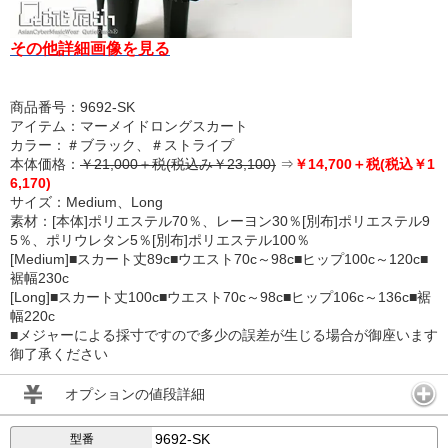
その他詳細画像を見る
商品番号：9692-SK
アイテム：マーメイドロングスカート
カラー：＃ブラック、＃ストライプ
本体価格：
￥21,000＋税(税込み￥23,100)
⇒
￥14,700＋税(税込￥1
6,170)
サイズ：Medium、Long
素材：[本体]ポリエステル70％、レーヨン30％[別布]ポリエステル9
5％、ポリウレタン5％[別布]ポリエステル100％
[Medium]■スカート丈89c■ウエスト70c～98c■ヒップ100c～120c■
裾幅230c
[Long]■スカート丈100c■ウエスト70c～98c■ヒップ106c～136c■裾
幅220c
■メジャーによる採寸ですので多少の誤差が生じる場合が御座います
御了承ください
オプションの値段詳細
9692-SK
型番