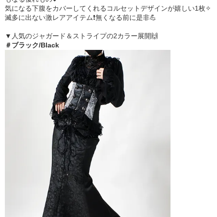
気になる下腹をカバーしてくれるコルセットデザインが嬉しい1枚✧︎
滅多に出ない激レアアイテム❗無くなる前に是非💪
▼人気のジャガード＆ストライプの2カラー展開🙌
＃ブラック/Black