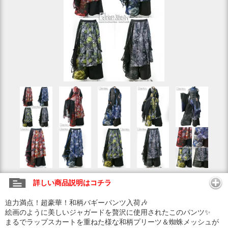
詳しい商品説明はコチラ
迫力満点！超豪華！和柄バギーパンツ入荷🎶
絵画のように美しいジャガードを贅沢に使用されたこのパンツ✨
まるでラップスカートを重ねた様な和柄プリーツ＆蜘蛛メッシュが