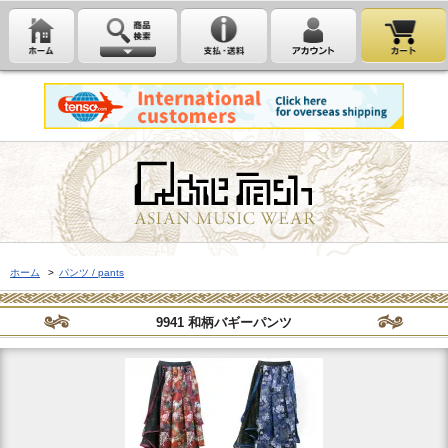
ホーム
>
パンツ / pants
9941 和柄バギーパンツ