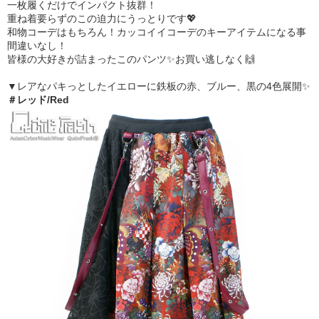
一枚履くだけでインパクト抜群！
重ね着要らずのこの迫力にうっとりです💖
和物コーデはもちろん！カッコイイコーデのキーアイテムになる事
間違いなし！
皆様の大好きが詰まったこのパンツ✨お買い逃しなく🙌
▼レアなパキっとしたイエローに鉄板の赤、ブルー、黒の4色展開✨
＃レッド/Red