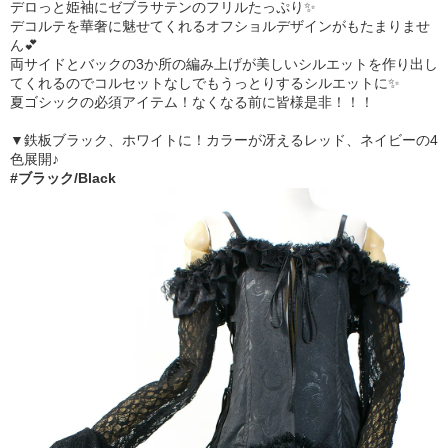
デロっと姫袖にゼブラサテンのフリルたっぷり✨
デコルテを華奢に魅せてくれるオフショルデザインがもたまりませ
ん💕
両サイドとバックの3か所の編み上げが美しいシルエットを作り出し
てくれるのでコルセットなしでもうっとりするシルエットに✨
夏ゴシックの必須アイテム！なくなる前に皆様是非！！！
▼鉄板ブラック、ホワイトに！カラーが冴えるレッド、ネイビーの4
色展開♪
#ブラック/Black