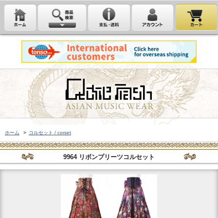
ホーム
>
コルセット / corset
9964 リボンプリーツコルセット