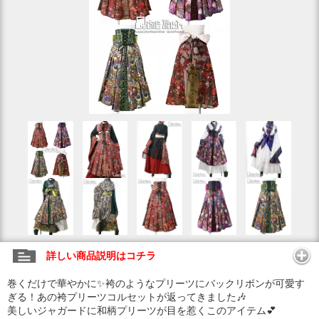
詳しい商品説明はコチラ
巻くだけで華やかに✨袴のようなプリーツにバックリボンが可愛す
ぎる！あの袴プリーツコルセットが返ってきました🎶
美しいジャガードに和柄プリーツが目を惹くこのアイテム💕